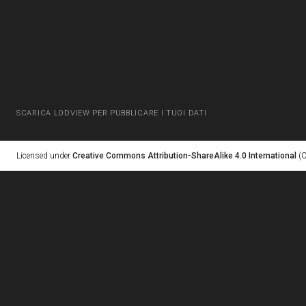
SCARICA LODVIEW PER PUBBLICARE I TUOI DATI
Licensed under
Creative Commons Attribution-ShareAlike 4.0 International
(C