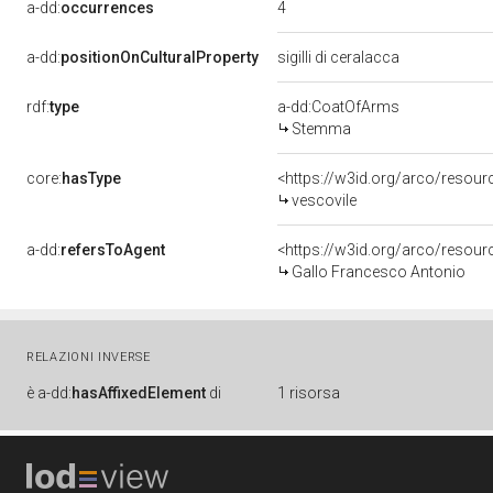
4
a-dd:
occurrences
a-dd:
positionOnCulturalProperty
sigilli di ceralacca
rdf:
type
a-dd:CoatOfArms
Stemma
core:
hasType
<https://w3id.org/arco/resour
vescovile
a-dd:
refersToAgent
<https://w3id.org/arco/reso
Gallo Francesco Antonio
RELAZIONI INVERSE
è
a-dd:
hasAffixedElement
di
1 risorsa