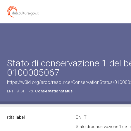
Stato di conservazione 1 del b
0100005067
https://w3id.org/arco/resource/ConservationStatus/010000
ConservationStatus
ENTITÀ DI TIPO:
rdfs:
label
EN
IT
Stato di conservazione 1 del