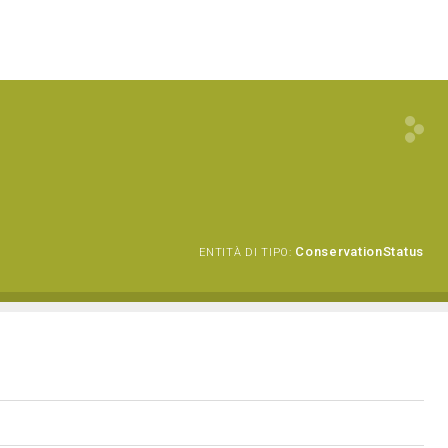
ConservationStatus
ENTITÀ DI TIPO: