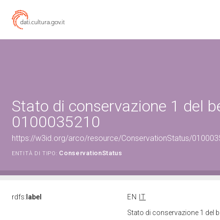
Stato di conservazione 1 del b
0100035210
https://w3id.org/arco/resource/ConservationStatus/010003
ConservationStatus
ENTITÀ DI TIPO:
rdfs:
label
EN
IT
Stato di conservazione 1 del