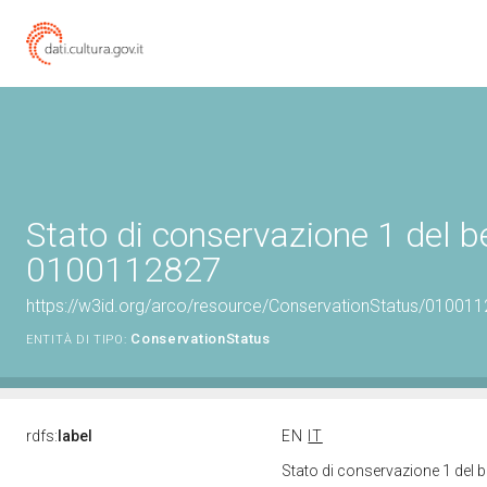
Stato di conservazione 1 del b
0100112827
https://w3id.org/arco/resource/ConservationStatus/010011
ConservationStatus
ENTITÀ DI TIPO:
rdfs:
label
EN
IT
Stato di conservazione 1 del