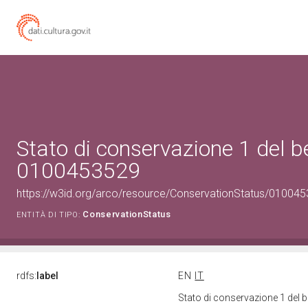
Stato di conservazione 1 del b
0100453529
https://w3id.org/arco/resource/ConservationStatus/010045
ConservationStatus
ENTITÀ DI TIPO:
rdfs:
label
EN
IT
Stato di conservazione 1 del