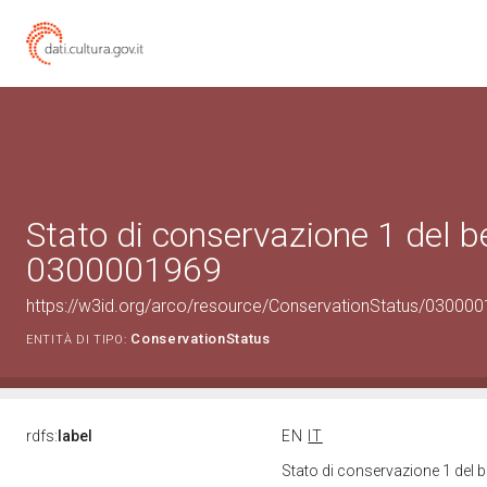
Stato di conservazione 1 del b
0300001969
https://w3id.org/arco/resource/ConservationStatus/030000
ConservationStatus
ENTITÀ DI TIPO:
rdfs:
label
EN
IT
Stato di conservazione 1 del