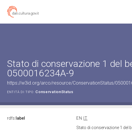
Stato di conservazione 1 del b
0500016234A-9
https://w3id.org/arco/resource/ConservationStatus/050001
ConservationStatus
ENTITÀ DI TIPO:
rdfs:
label
EN
IT
Stato di conservazione 1 del