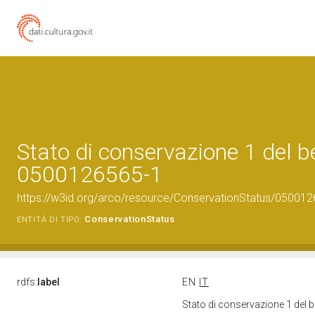
Stato di conservazione 1 del b
0500126565-1
https://w3id.org/arco/resource/ConservationStatus/050012
ConservationStatus
ENTITÀ DI TIPO:
rdfs:
label
EN
IT
Stato di conservazione 1 del