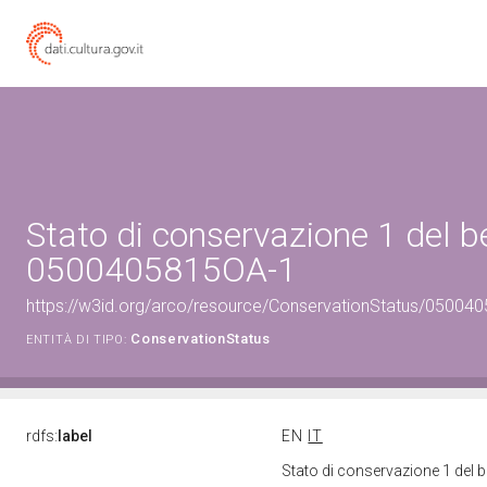
Stato di conservazione 1 del b
0500405815OA-1
https://w3id.org/arco/resource/ConservationStatus/050040
ConservationStatus
ENTITÀ DI TIPO:
rdfs:
label
EN
IT
Stato di conservazione 1 del