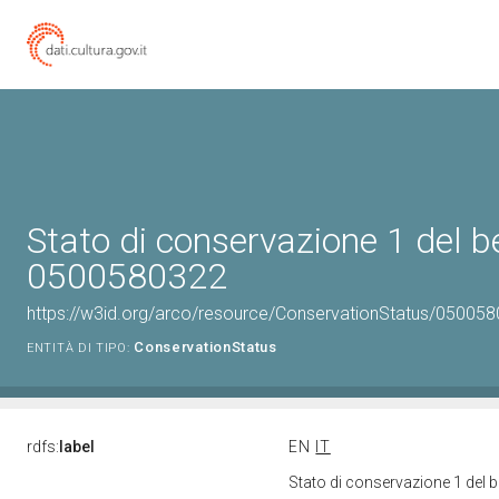
Stato di conservazione 1 del b
0500580322
https://w3id.org/arco/resource/ConservationStatus/050058
ConservationStatus
ENTITÀ DI TIPO:
rdfs:
label
EN
IT
Stato di conservazione 1 del