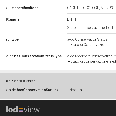
core:
specifications
CADUTE DI COLORE, NECESSI
l0:
name
EN
IT
Stato di conservazione 1 del
rdf:
type
a-dd:ConservationStatus
Stato di Conservazione
a-dd:
hasConservationStatusType
a-dd:MediocreConservationSt
Stato di conservazione med
RELAZIONI INVERSE
è
a-dd:
hasConservationStatus
di
1 risorsa