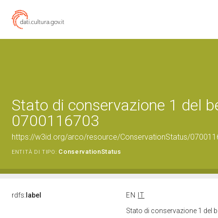
Stato di conservazione 1 del b
0700116703
https://w3id.org/arco/resource/ConservationStatus/070011
ConservationStatus
ENTITÀ DI TIPO:
rdfs:
label
EN
IT
Stato di conservazione 1 del