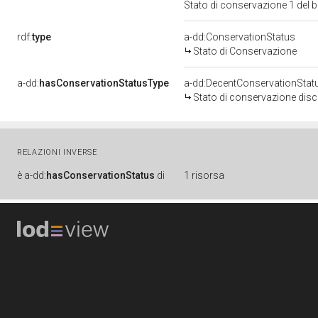
Stato di conservazione 1 del
rdf:
type
a-dd:ConservationStatus
Stato di Conservazione
a-dd:
hasConservationStatusType
a-dd:DecentConservationStat
Stato di conservazione disc
RELAZIONI INVERSE
è
a-dd:
hasConservationStatus
di
1 risorsa