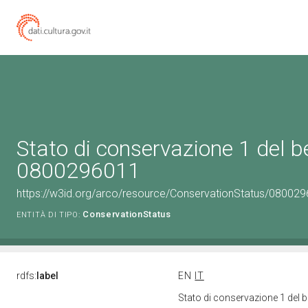
Stato di conservazione 1 del b
0800296011
https://w3id.org/arco/resource/ConservationStatus/080029
ConservationStatus
ENTITÀ DI TIPO:
rdfs:
label
EN
IT
Stato di conservazione 1 del