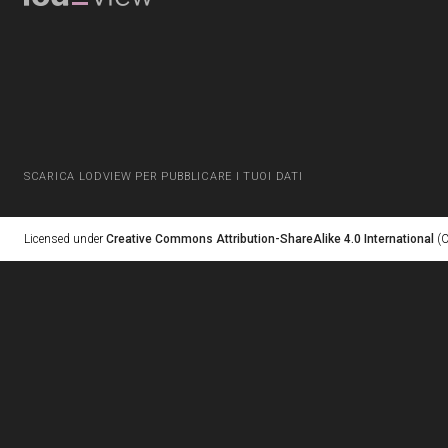
SCARICA LODVIEW PER PUBBLICARE I TUOI DATI
Licensed under
Creative Commons Attribution-ShareAlike 4.0 International
(C