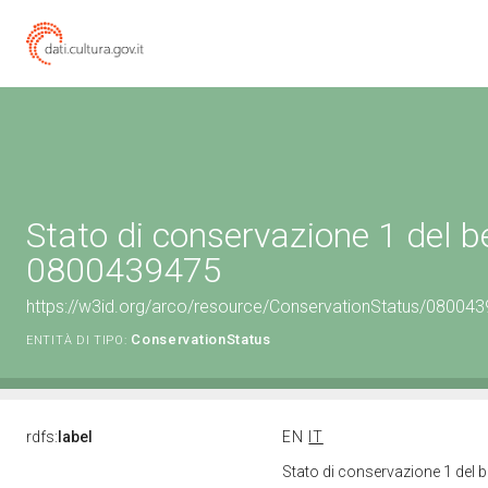
Stato di conservazione 1 del b
0800439475
https://w3id.org/arco/resource/ConservationStatus/080043
ConservationStatus
ENTITÀ DI TIPO:
rdfs:
label
EN
IT
Stato di conservazione 1 del