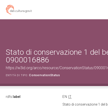
Stato di conservazione 1 del b
0900016886
https://w3id.org/arco/resource/ConservationStatus/090001
ConservationStatus
ENTITÀ DI TIPO:
rdfs:
label
EN
IT
Stato di conservazione 1 del