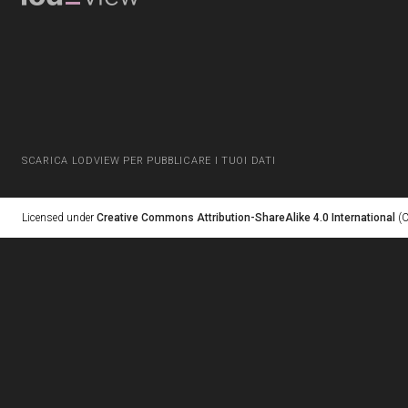
SCARICA LODVIEW PER PUBBLICARE I TUOI DATI
Licensed under
Creative Commons Attribution-ShareAlike 4.0 International
(C