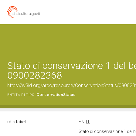
Stato di conservazione 1 del b
0900282368
https://w3id.org/arco/resource/ConservationStatus/090028
ConservationStatus
ENTITÀ DI TIPO:
rdfs:
label
EN
IT
Stato di conservazione 1 del