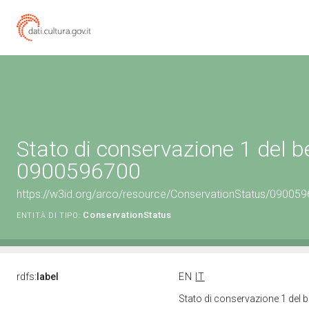
Stato di conservazione 1 del b
0900596700
https://w3id.org/arco/resource/ConservationStatus/090059
ConservationStatus
ENTITÀ DI TIPO:
rdfs:
label
EN
IT
Stato di conservazione 1 del