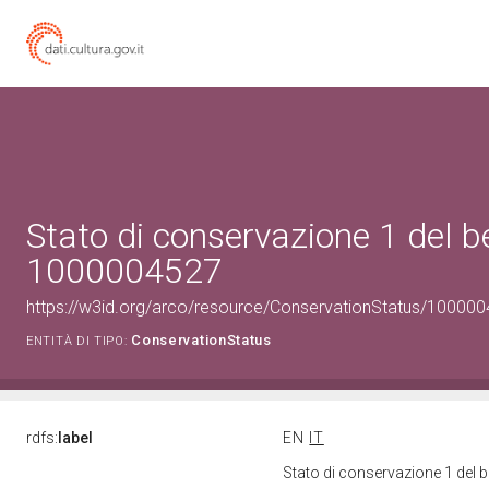
Stato di conservazione 1 del b
1000004527
https://w3id.org/arco/resource/ConservationStatus/100000
ConservationStatus
ENTITÀ DI TIPO:
rdfs:
label
EN
IT
Stato di conservazione 1 del