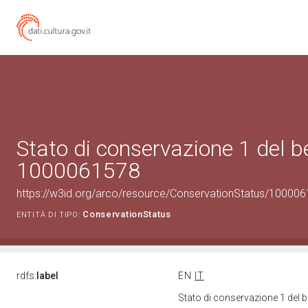
Stato di conservazione 1 del b
1000061578
https://w3id.org/arco/resource/ConservationStatus/100006
ConservationStatus
ENTITÀ DI TIPO:
rdfs:
label
EN
IT
Stato di conservazione 1 del