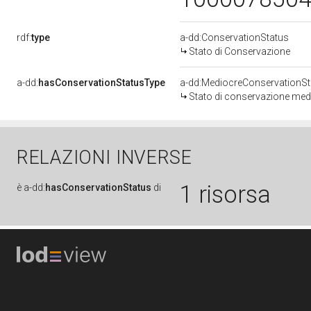
rdf:
type
a-dd:ConservationStatus
Stato di Conservazione
a-dd:
hasConservationStatusType
a-dd:MediocreConservationSt
Stato di conservazione med
RELAZIONI INVERSE
1 risorsa
è
a-dd:
hasConservationStatus
di