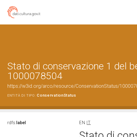
Stato di conservazione 1 del b
1000078504
https://w3id.org/arco/resource/ConservationStatus/100007
ConservationStatus
ENTITÀ DI TIPO:
rdfs:
label
EN
IT
Stato di con