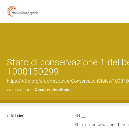
Stato di conservazione 1 del b
1000150299
https://w3id.org/arco/resource/ConservationStatus/100015
ConservationStatus
ENTITÀ DI TIPO:
rdfs:
label
EN
IT
Stato di conservazione 1 del