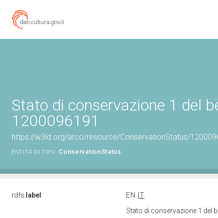
Stato di conservazione 1 del b
1200096191
https://w3id.org/arco/resource/ConservationStatus/120009
ConservationStatus
ENTITÀ DI TIPO:
rdfs:
label
EN
IT
Stato di conservazione 1 del