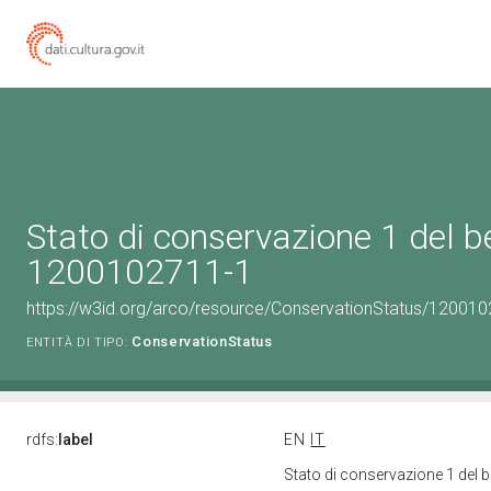
Stato di conservazione 1 del b
1200102711-1
https://w3id.org/arco/resource/ConservationStatus/120010
ConservationStatus
ENTITÀ DI TIPO:
rdfs:
label
EN
IT
Stato di conservazione 1 del