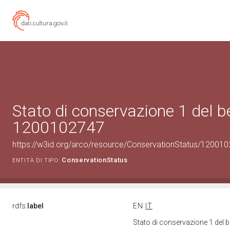
Stato di conservazione 1 del b
1200102747
https://w3id.org/arco/resource/ConservationStatus/120010
ConservationStatus
ENTITÀ DI TIPO:
rdfs:
label
EN
IT
Stato di conservazione 1 del