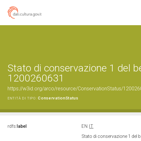
Stato di conservazione 1 del b
1200260631
https://w3id.org/arco/resource/ConservationStatus/120026
ConservationStatus
ENTITÀ DI TIPO:
rdfs:
label
EN
IT
Stato di conservazione 1 del