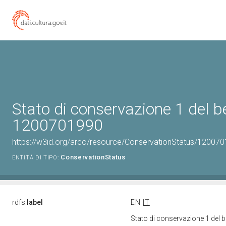
Stato di conservazione 1 del b
1200701990
https://w3id.org/arco/resource/ConservationStatus/120070
ConservationStatus
ENTITÀ DI TIPO:
rdfs:
label
EN
IT
Stato di conservazione 1 del