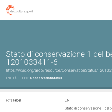
Stato di conservazione 1 del b
1201033411-6
https://w3id.org/arco/resource/ConservationStatus/120103
ConservationStatus
ENTITÀ DI TIPO:
rdfs:
label
EN
IT
Stato di conservazione 1 del