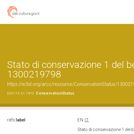
Stato di conservazione 1 del b
1300219798
https://w3id.org/arco/resource/ConservationStatus/130021
ConservationStatus
ENTITÀ DI TIPO:
rdfs:
label
EN
IT
Stato di conservazione 1 del