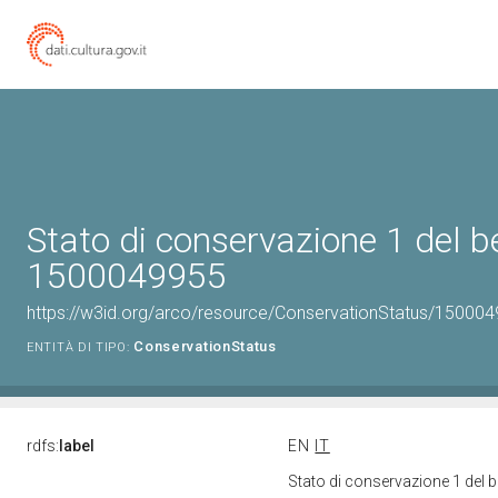
Stato di conservazione 1 del b
1500049955
https://w3id.org/arco/resource/ConservationStatus/150004
ConservationStatus
ENTITÀ DI TIPO:
rdfs:
label
EN
IT
Stato di conservazione 1 del