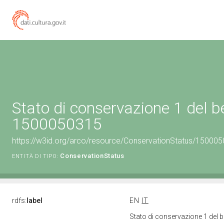
Stato di conservazione 1 del b
1500050315
https://w3id.org/arco/resource/ConservationStatus/150005
ConservationStatus
ENTITÀ DI TIPO:
rdfs:
label
EN
IT
Stato di conservazione 1 del