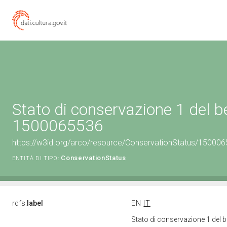
Stato di conservazione 1 del b
1500065536
https://w3id.org/arco/resource/ConservationStatus/150006
ConservationStatus
ENTITÀ DI TIPO:
rdfs:
label
EN
IT
Stato di conservazione 1 del