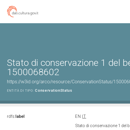
Stato di conservazione 1 del b
1500068602
https://w3id.org/arco/resource/ConservationStatus/150006
ConservationStatus
ENTITÀ DI TIPO:
rdfs:
label
EN
IT
Stato di conservazione 1 del