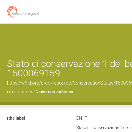
Stato di conservazione 1 del b
1500069159
https://w3id.org/arco/resource/ConservationStatus/150006
ConservationStatus
ENTITÀ DI TIPO:
rdfs:
label
EN
IT
Stato di conservazione 1 del