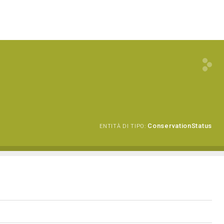
ConservationStatus
ENTITÀ DI TIPO: