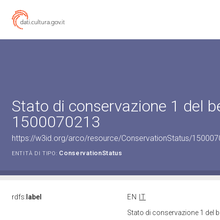
Stato di conservazione 1 del b
1500070213
https://w3id.org/arco/resource/ConservationStatus/150007
ConservationStatus
ENTITÀ DI TIPO:
rdfs:
label
EN
IT
Stato di conservazione 1 del