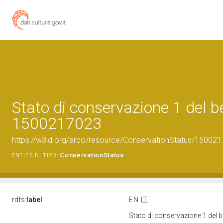
Stato di conservazione 1 del b
1500217023
https://w3id.org/arco/resource/ConservationStatus/150021
ConservationStatus
ENTITÀ DI TIPO:
rdfs:
label
EN
IT
Stato di conservazione 1 del