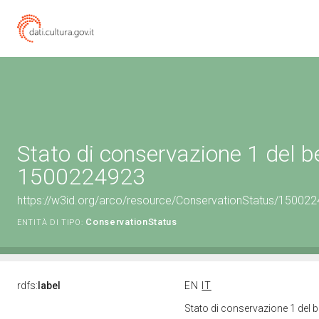
Stato di conservazione 1 del b
1500224923
https://w3id.org/arco/resource/ConservationStatus/150022
ConservationStatus
ENTITÀ DI TIPO:
rdfs:
label
EN
IT
Stato di conservazione 1 del