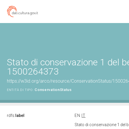
Stato di conservazione 1 del b
1500264373
https://w3id.org/arco/resource/ConservationStatus/150026
ConservationStatus
ENTITÀ DI TIPO:
rdfs:
label
EN
IT
Stato di conservazione 1 del