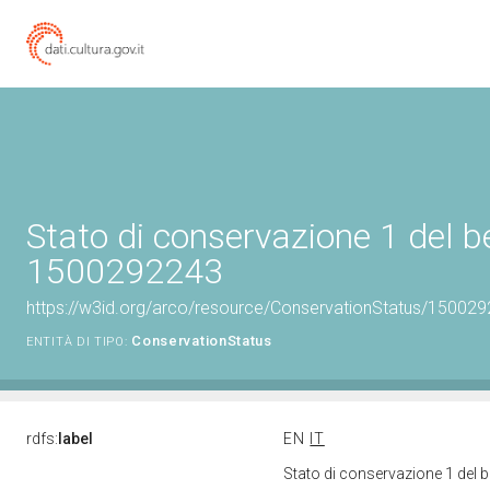
Stato di conservazione 1 del b
1500292243
https://w3id.org/arco/resource/ConservationStatus/150029
ConservationStatus
ENTITÀ DI TIPO:
rdfs:
label
EN
IT
Stato di conservazione 1 del