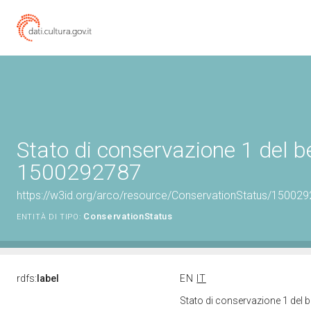
Stato di conservazione 1 del b
1500292787
https://w3id.org/arco/resource/ConservationStatus/150029
ConservationStatus
ENTITÀ DI TIPO:
rdfs:
label
EN
IT
Stato di conservazione 1 del