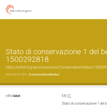
Stato di conservazione 1 del b
1500292818
https://w3id.org/arco/resource/ConservationStatus/150029
ConservationStatus
ENTITÀ DI TIPO:
rdfs:
label
EN
IT
Stato di conservazione 1 del