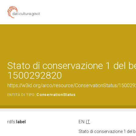
Stato di conservazione 1 del b
1500292820
https://w3id.org/arco/resource/ConservationStatus/150029
ConservationStatus
ENTITÀ DI TIPO:
rdfs:
label
EN
IT
Stato di conservazione 1 del