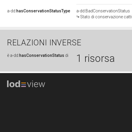
a-dd:
hasConservationStatusType
a-dd:BadConservationStatus
Stato di conservazione catt
RELAZIONI INVERSE
1 risorsa
è
a-dd:
hasConservationStatus
di