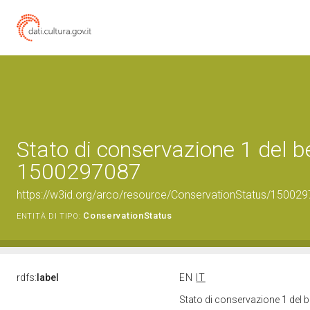
Stato di conservazione 1 del b
1500297087
https://w3id.org/arco/resource/ConservationStatus/150029
ConservationStatus
ENTITÀ DI TIPO:
rdfs:
label
EN
IT
Stato di conservazione 1 del