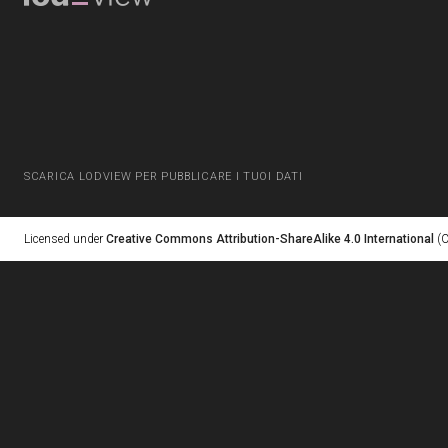
SCARICA LODVIEW PER PUBBLICARE I TUOI DATI
Licensed under
Creative Commons Attribution-ShareAlike 4.0 International
(C