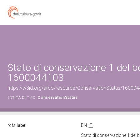
Stato di conservazione 1 del b
1600044103
https://w3id.org/arco/resource/ConservationStatus/160004
ConservationStatus
ENTITÀ DI TIPO:
rdfs:
label
EN
IT
Stato di conservazione 1 del