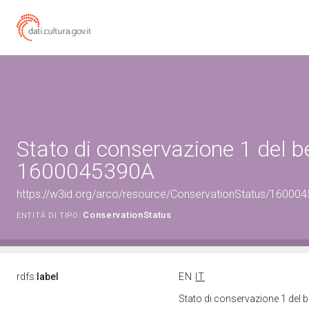
Stato di conservazione 1 del b
1600045390A
https://w3id.org/arco/resource/ConservationStatus/160004
ConservationStatus
ENTITÀ DI TIPO:
rdfs:
label
EN
IT
Stato di conservazione 1 del