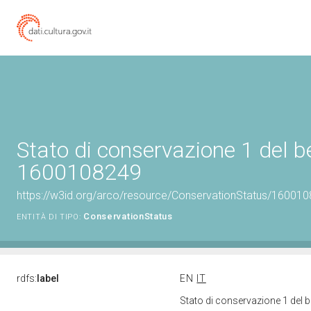
Stato di conservazione 1 del b
1600108249
https://w3id.org/arco/resource/ConservationStatus/160010
ConservationStatus
ENTITÀ DI TIPO:
rdfs:
label
EN
IT
Stato di conservazione 1 del