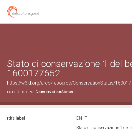
Stato di conservazione 1 del b
1600177652
https://w3id.org/arco/resource/ConservationStatus/160017
ConservationStatus
ENTITÀ DI TIPO:
rdfs:
label
EN
IT
Stato di conservazione 1 del